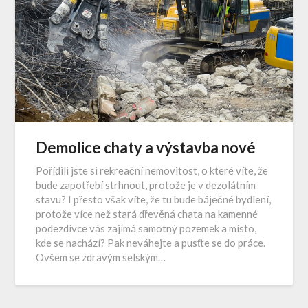
Demolice chaty a výstavba nové
Pořídili jste si rekreační nemovitost, o které víte, že
bude zapotřebí strhnout, protože je v dezolátním
stavu? I přesto však víte, že tu bude báječné bydlení,
protože více než stará dřevěná chata na kamenné
podezdívce vás zajímá samotný pozemek a místo,
kde se nachází? Pak neváhejte a pusťte se do práce.
Ovšem se zdravým selským…