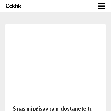
Cckhk
S našimi přísavkami dostanete tu