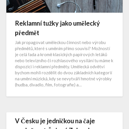
Reklamní tužky jako umělecký
předmět
Jak propagovat uměleckou činnost nebo výrobu
předmětů, které s uměním přímo souvisí? Možností
je celá řada a kromě klasických papírových letáků
nebo televizního či rozhlasového vysílání tu máme k
dispozici i reklamní předměty. Umělecká odvětví
bychom mohli rozdělit do dvou základních kategorií
na umění múzická, kdy se nevytváří hmotné výrobky
(hudba, divadlo, film, fotografie) a…
V Česku je jedničkou na čaje