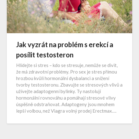
Jak vyzrát na problém s erekcí a
posílit testosteron
Hlídejte si stres – kdo se stresuje, nemůže se divit,
že má zdravotní problémy. Pro sex je stres přímou
hrozbou kvůli hormonální dysbalanci a snížení
tvorby testosteronu. Zbavujte se stresových vlivů a
užívejte adaptogenní bylinky. Ty nastolují
hormonální rovnováhu a pomáhají stresové vlivy
úspěšně odstraňovat. Adaptogeny jsou mnohem
lepší volbou, než Viagra volný prodej Erectmax….