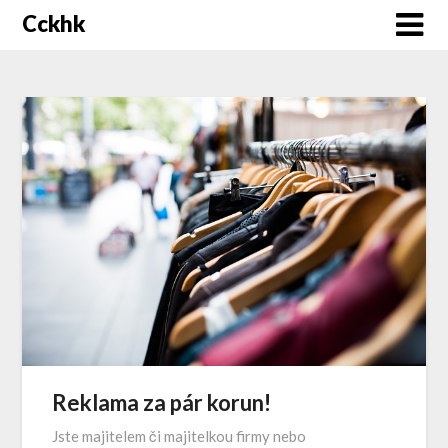
Cckhk
Reklama za pár korun!
Jste majitelem či majitelkou firmy nebo