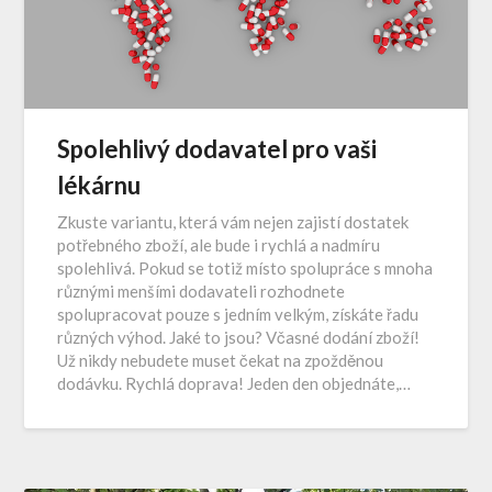
Spolehlivý dodavatel pro vaši
lékárnu
Zkuste variantu, která vám nejen zajistí dostatek
potřebného zboží, ale bude i rychlá a nadmíru
spolehlivá. Pokud se totiž místo spolupráce s mnoha
různými menšími dodavateli rozhodnete
spolupracovat pouze s jedním velkým, získáte řadu
různých výhod. Jaké to jsou? Včasné dodání zboží!
Už nikdy nebudete muset čekat na zpožděnou
dodávku. Rychlá doprava! Jeden den objednáte,…