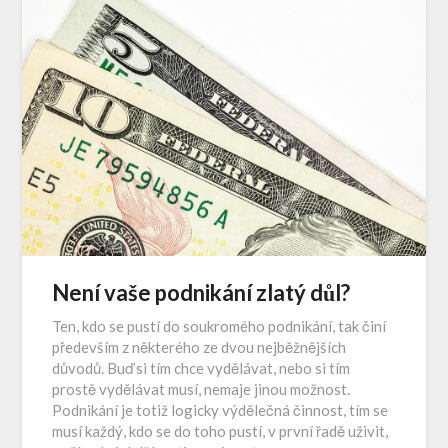
Není vaše podnikání zlatý důl?
Ten, kdo se pustí do soukromého podnikání, tak činí
především z některého ze dvou nejběžnějších
důvodů. Buď si tím chce vydělávat, nebo si tím
prostě vydělávat musí, nemaje jinou možnost.
Podnikání je totiž logicky výdělečná činnost, tím se
musí každý, kdo se do toho pustí, v první řadě uživit,