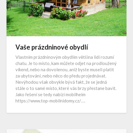
Vaše prázdninové obydlí
Vlastním prázdninovým obydlím většina lidí rozumí
chatu. Je to místo, kam můžete odjet na prodloužený
víkend, nebo na dovolenou, aniž byste museli platit
za ubytování, nebo něco do předu projednávat.
Nevýhodou však obvykle bývá fakt, že se jedná
stále o to samé místo, které vás brzy přestane bavit.
Jako řešení se tedy nabízí mobilheim
https://www.top-mobilnidomy.cz/….