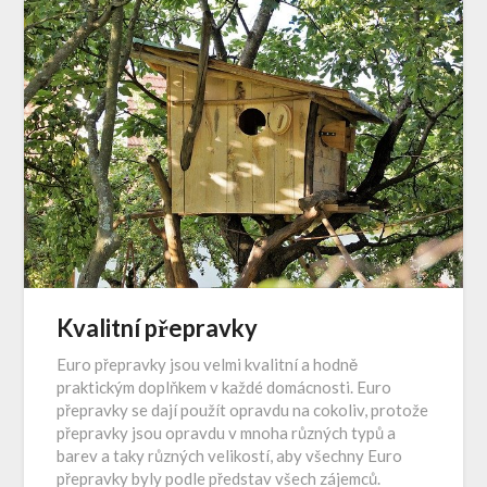
Kvalitní přepravky
Euro přepravky jsou velmi kvalitní a hodně
praktickým doplňkem v každé domácnosti. Euro
přepravky se dají použít opravdu na cokoliv, protože
přepravky jsou opravdu v mnoha různých typů a
barev a taky různých velikostí, aby všechny Euro
přepravky byly podle představ všech zájemců.