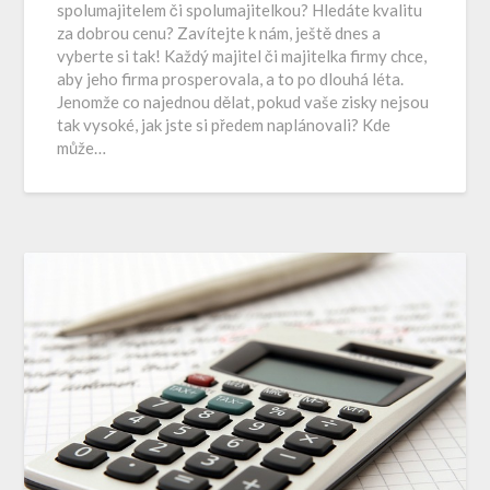
spolumajitelem či spolumajitelkou? Hledáte kvalitu
za dobrou cenu? Zavítejte k nám, ještě dnes a
vyberte si tak! Každý majitel či majitelka firmy chce,
aby jeho firma prosperovala, a to po dlouhá léta.
Jenomže co najednou dělat, pokud vaše zisky nejsou
tak vysoké, jak jste si předem naplánovali? Kde
může…