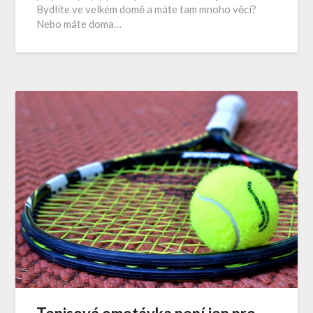
Bydlíte ve velkém domě a máte tam mnoho věcí?
Nebo máte doma…