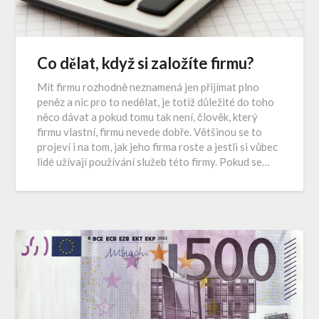
Co dělat, když si založíte firmu?
Mít firmu rozhodně neznamená jen přijímat plno
peněz a nic pro to nedělat, je totiž důležité do toho
něco dávat a pokud tomu tak není, člověk, který
firmu vlastní, firmu nevede dobře. Většinou se to
projeví i na tom, jak jeho firma roste a jestli si vůbec
lidé užívají používání služeb této firmy. Pokud se…