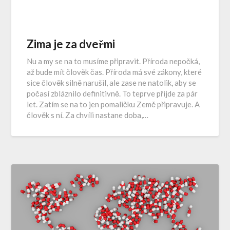
Zima je za dveřmi
Nu a my se na to musíme připravit. Příroda nepočká,
až bude mít člověk čas. Příroda má své zákony, které
sice člověk silně narušil, ale zase ne natolik, aby se
počasí zbláznilo definitivně. To teprve přijde za pár
let. Zatím se na to jen pomaličku Země připravuje. A
člověk s ní. Za chvíli nastane doba,…