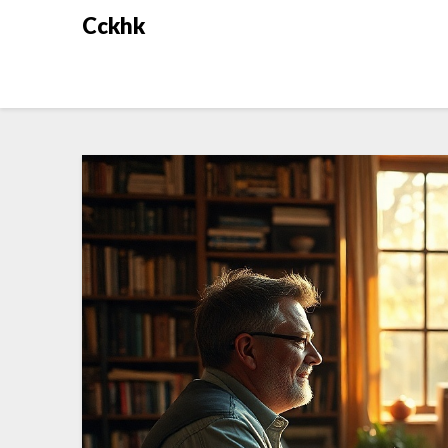
Cckhk