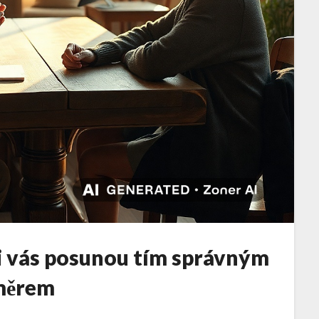
i vás posunou tím správným
měrem