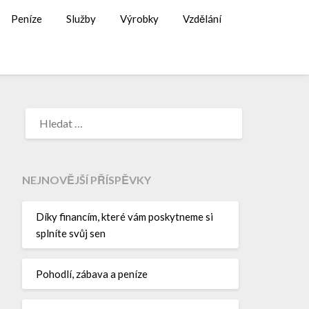
Peníze
Služby
Výrobky
Vzdělání
NEJNOVĚJŠÍ PŘÍSPĚVKY
Díky financím, které vám poskytneme si
splníte svůj sen
Pohodlí, zábava a peníze