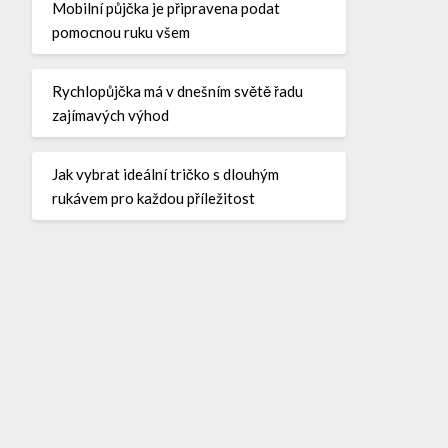
Mobilní půjčka je připravena podat
pomocnou ruku všem
Rychlopůjčka má v dnešním světě řadu
zajímavých výhod
Jak vybrat ideální tričko s dlouhým
rukávem pro každou příležitost