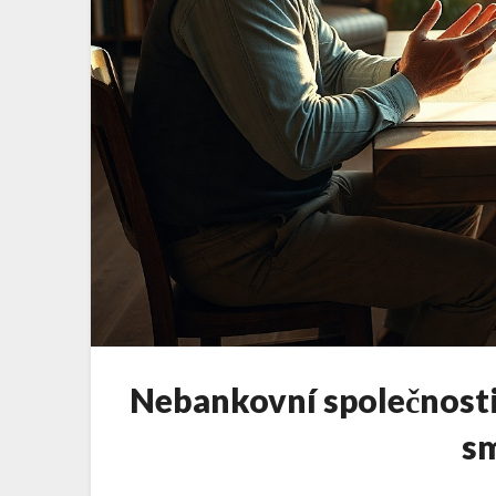
Nebankovní společnost
s