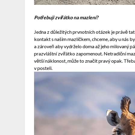
Potřebuji zvířátko na mazlení?
Jedna z důležitých prvnotních otázek je právě tat
kontakt s naším mazlíčkem, chceme, aby u nás byl
a zároveň aby vydrželo doma až jeho milovaný pá
prazvláštní zvířátko zapomenout. Netradiční maz
větší náklonost, může to značit pravý opak. Třeb
v posteli.