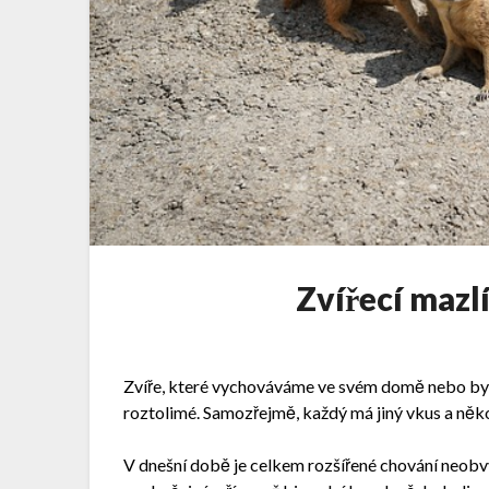
Zvířecí mazl
Zvíře, které vychováváme ve svém domě nebo bytě
roztolimé. Samozřejmě, každý má jiný vkus a něk
V dnešní době je celkem rozšířené chování neob