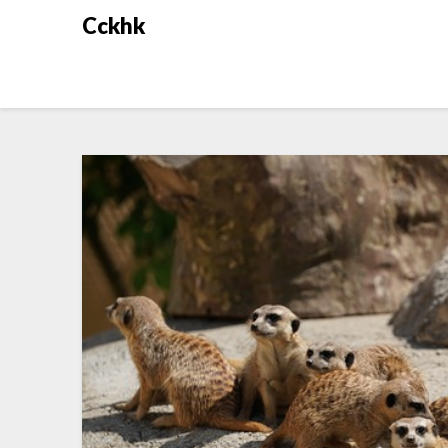
Cckhk