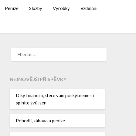
Peníze
Služby
Výrobky
Vzdělání
NEJNOVĚJŠÍ PŘÍSPĚVKY
Díky financím, které vám poskytneme si
splníte svůj sen
Pohodlí, zábava a peníze