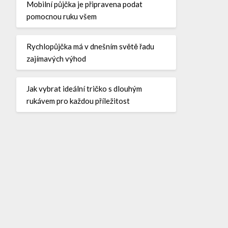
Mobilní půjčka je připravena podat
pomocnou ruku všem
Rychlopůjčka má v dnešním světě řadu
zajímavých výhod
Jak vybrat ideální tričko s dlouhým
rukávem pro každou příležitost